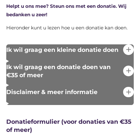
Helpt u ons mee? Steun ons met een donatie. Wij
bedanken u zeer!
Hieronder kunt u lezen hoe u een donatie kan doen.
Ik wil graag een kleine donatie doen
Ik wil graag een donatie doen van
€35 of meer
Disclaimer & meer informatie
Donatieformulier (voor donaties van €35
of meer)