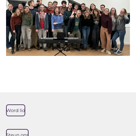
Word lid
Steun ons