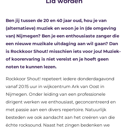
Lid worden
Ben jij tussen de 20 en 40 jaar oud, hou je van
(alternatieve) muziek en woon je in (de omgeving
van) Nijmegen? Ben je een
enthousiaste zanger die
een nieuwe muzikale uitdaging aan wil gaan?
Dan
is Rockkoor Shout! misschien iets voor jou! Muziek-
of koorervaring is niet vereist en je hoeft geen
noten te kunnen lezen.
Rockkoor Shout! repeteert iedere donderdagavond
vanaf 20:15 uur in wijkcentrum Ark van Oost in
Nijmegen. Onder leiding van een professionele
dirigent werken we enthousiast, geconcentreerd en
met passie aan een divers repertoire. Natuurlijk
besteden we ook aandacht aan het creëren van die
échte rocksound. Naast het zingen bedenken we